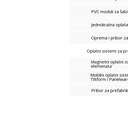
PVC moduli za šalo
Jednokratna 
Oprema i pribor z
Oplatni sistemi za pr
Magnetni oplatni s
elemena
Mobilni oplatni sis
Tiltform i Panelwa
Pribor za pr