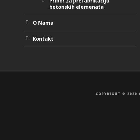
Pribor za prefabrikaciju
betonskih elemenata
O Nama
Kontakt
COPYRIGHT © 2020 