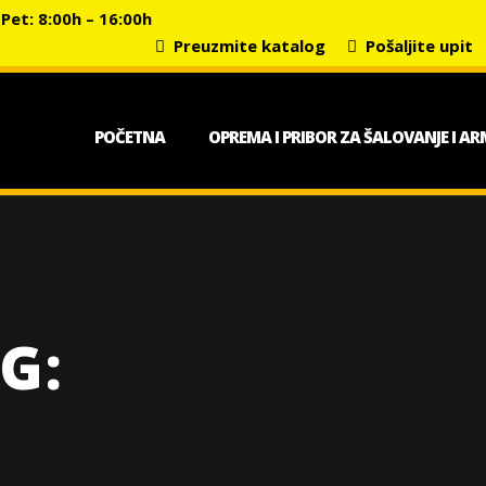
et: 8:00h – 16:00h
Preuzmite katalog
Pošaljite upit
POČETNA
OPREMA I PRIBOR ZA ŠALOVANJE I AR
G: