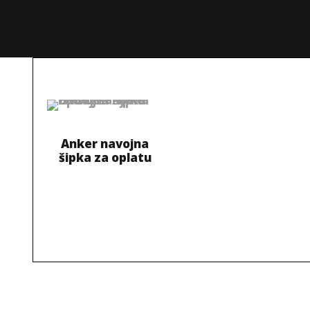
Anker navojna
šipka za oplatu