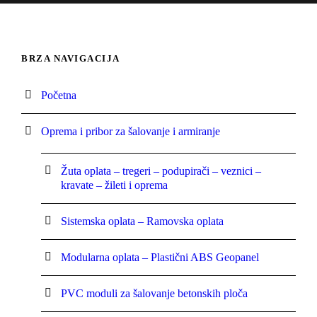
BRZA NAVIGACIJA
Početna
Oprema i pribor za šalovanje i armiranje
Žuta oplata – tregeri – podupirači – veznici –
kravate – žileti i oprema
Sistemska oplata – Ramovska oplata
Modularna oplata – Plastični ABS Geopanel
PVC moduli za šalovanje betonskih ploča