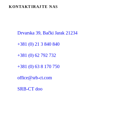
KONTAKTIRAJTE NAS
SRB Construction Technologies d.o.o.
Drvarska 39, Bački Jarak 21234
+381 (0) 21 3 840 840
+381 (0) 62 792 732
+381 (0) 63 8 170 750
office@srb-ct.com
SRB-CT doo