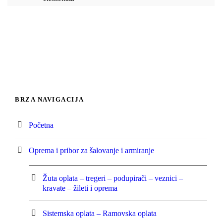
BRZA NAVIGACIJA
Početna
Oprema i pribor za šalovanje i armiranje
Žuta oplata – tregeri – podupirači – veznici –
kravate – žileti i oprema
Sistemska oplata – Ramovska oplata