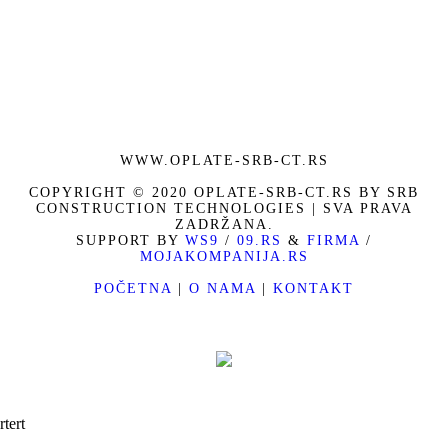
WWW.OPLATE-SRB-CT.RS
COPYRIGHT © 2020 OPLATE-SRB-CT.RS BY SRB
CONSTRUCTION TECHNOLOGIES | SVA PRAVA
ZADRŽANA.
SUPPORT BY
WS9
/
09.RS
&
FIRMA
/
MOJAKOMPANIJA.RS
POČETNA
|
O NAMA
|
KONTAKT
BY
rtert