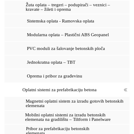
c
Žuta oplata – tregeri – podupirači – veznici –
h
kravate – žileti i oprema
Sistemska oplata - Ramovska oplata
Modularna oplata – Plastični ABS Geopanel
PVC moduli za šalovanje betonskih ploča
Jednokratna oplata – TBT
Oprema i pribor za građevinu
Oplatni sistemi za prefabrikaciju betona
Magnetni oplatni sistem za izradu gotovih betonskih
elemenata
Mobilni oplatni sistemi za izradu betonskih
elemenata na gradilištu – Tiltform i Panelware
Pribor za prefabrikaciju betonskih
elemenata